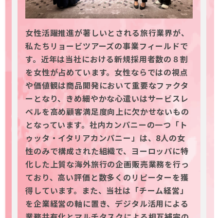
女性活躍推進が著しいとされる旅行業界が、
私たちリョービツアーズの事業フィールドで
す。近年は当社における新規採用者数の８割
を女性が占めています。女性ならではの視点
や価値観は商品開発において重要なファクタ
ーとなり、きめ細やかな心遣いはサービスレ
ベルを高め顧客満足度向上に欠かせないもの
となっています。社内カンパニーの一つ「ト
ゥッタ・イタリアカンパニー」は、8人の女
性のみで構成された組織で、ヨーロッパに特
化した上質な海外旅行の企画販売業務を行っ
ており、高い評価と数多くのリピーターを獲
得しています。また、当社は「チーム経営」
を企業経営の軸に置き、デジタル活用による
業務共有化とマルチタスクによる相互補完の