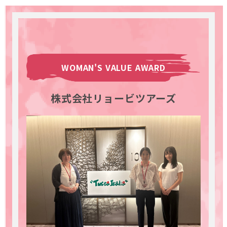
WOMAN'S VALUE AWARD
株式会社リョービツアーズ