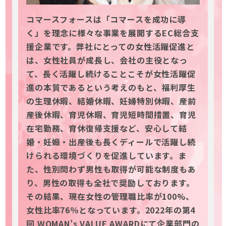
コマースフォースは「コマースを成功に導
く」を理念に様々な事業を展開するEC総合支
援企業です。弊社にとっての女性活躍促進と
は、女性社員が成長し、会社の主役となっ
て、長く活躍し続けることこそが女性活躍促
進の本質であるという考えのもと、福利厚生
の生理休暇、結婚休暇、妊婦特別休暇、産前
産後休暇、育児休暇、育児短時間措置、育児
在宅勤務、育休復帰支援など、安心して結
婚・妊娠・出産後も長くディールで活躍し続
けられる環境づくりを促進しています。ま
た、性別問わず男性も取得が可能な制度もあ
り、男性の取得も全社で奨励しております。
その結果、現在女性の管理職比率が100%、
女性比率76％となっています。2022年の第4
回 WOMAN’s VALUE AWARDにて企業部門の